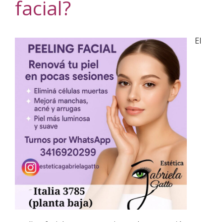
facial?
El