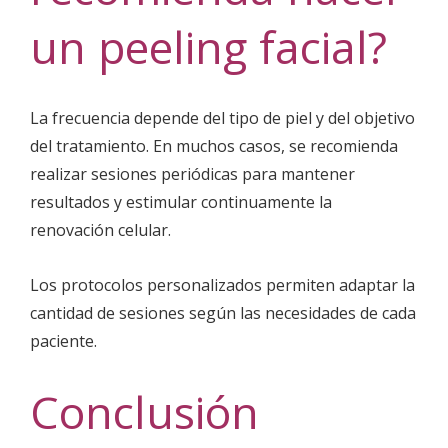
un peeling facial?
La frecuencia depende del tipo de piel y del objetivo
del tratamiento. En muchos casos, se recomienda
realizar sesiones periódicas para mantener
resultados y estimular continuamente la
renovación celular.
Los protocolos personalizados permiten adaptar la
cantidad de sesiones según las necesidades de cada
paciente.
Conclusión