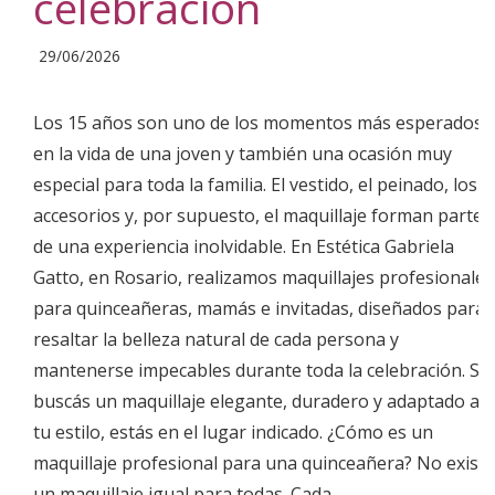
celebración
2026-
29/06/2026
06-
29
Los 15 años son uno de los momentos más esperados
en la vida de una joven y también una ocasión muy
especial para toda la familia. El vestido, el peinado, los
accesorios y, por supuesto, el maquillaje forman parte
de una experiencia inolvidable. En Estética Gabriela
Gatto, en Rosario, realizamos maquillajes profesionales
para quinceañeras, mamás e invitadas, diseñados para
resaltar la belleza natural de cada persona y
mantenerse impecables durante toda la celebración. Si
buscás un maquillaje elegante, duradero y adaptado a
tu estilo, estás en el lugar indicado. ¿Cómo es un
maquillaje profesional para una quinceañera? No existe
un maquillaje igual para todas. Cada