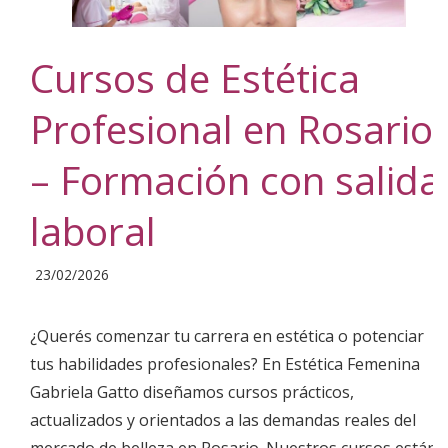
Cursos de Estética
Profesional en Rosario
– Formación con salida
laboral
2026-
23/02/2026
02-
23
¿Querés comenzar tu carrera en estética o potenciar
tus habilidades profesionales? En Estética Femenina
Gabriela Gatto diseñamos cursos prácticos,
actualizados y orientados a las demandas reales del
mercado de belleza en Rosario. Nuestros cursos están