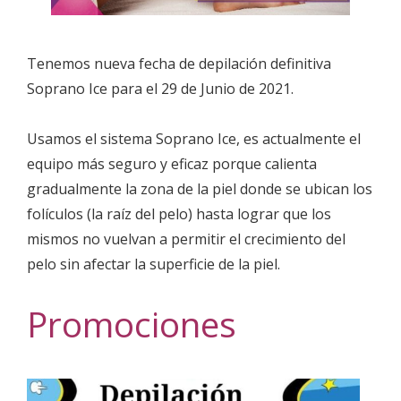
Tenemos nueva fecha de depilación definitiva
Soprano Ice para el 29 de Junio de 2021.
Usamos el sistema Soprano Ice, es actualmente el
equipo más seguro y eficaz porque calienta
gradualmente la zona de la piel donde se ubican los
folículos (la raíz del pelo) hasta lograr que los
mismos no vuelvan a permitir el crecimiento del
pelo sin afectar la superficie de la piel.
Promociones