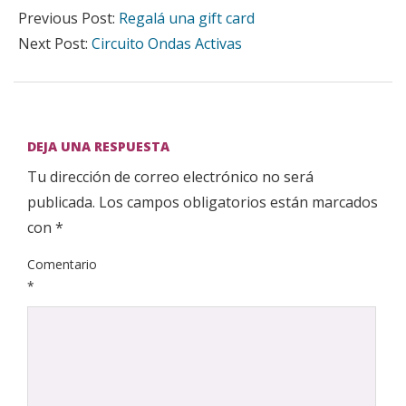
01-
Previous Post:
Regalá una gift card
07
Next Post:
Circuito Ondas Activas
DEJA UNA RESPUESTA
Tu dirección de correo electrónico no será
publicada.
Los campos obligatorios están marcados
con
*
Comentario
*