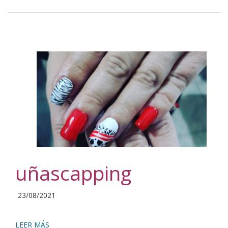
uñascapping
2021-
23/08/2021
08-
23
LEER MÁS