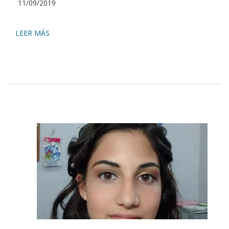
2019-
11/09/2019
09-
11
LEER MÁS