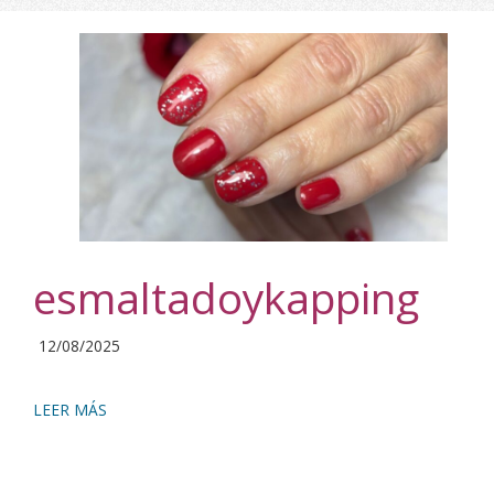
esmaltadoykapping
2025-
12/08/2025
08-
12
LEER MÁS