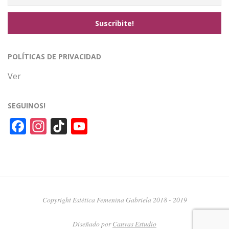
POLÍTICAS DE PRIVACIDAD
Ver
SEGUINOS!
Facebook
Instagram
TikTok
YouTube
Channel
Copyright Estética Femenina Gabriela 2018 - 2019
Diseñado por
Canvas Estudio